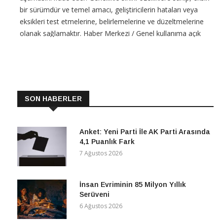
bir sürümdür ve temel amacı, geliştiricilerin hataları veya
eksikleri test etmelerine, belirlemelerine ve düzeltmelerine
olanak sağlamaktır. Haber Merkezi / Genel kullanıma açık
olarak yayınlanmayacağı için, son
CONTINUE READING
SON HABERLER
Anket: Yeni Parti İle AK Parti Arasında
4,1 Puanlık Fark
7 Ağustos 2026
İnsan Evriminin 85 Milyon Yıllık
Serüveni
6 Ağustos 2026