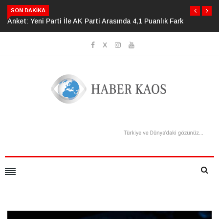
SON DAKIKA
4,1 Puanlık Fark
İnsan Evriminin 85 Milyon Yıllık Serüveni