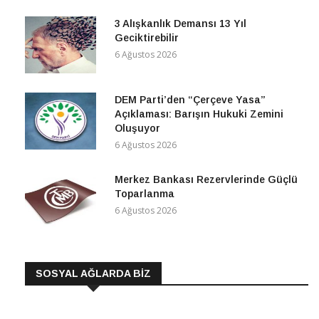
3 Alışkanlık Demansı 13 Yıl
Geciktirebilir
6 Ağustos 2026
DEM Parti’den “Çerçeve Yasa”
Açıklaması: Barışın Hukuki Zemini
Oluşuyor
6 Ağustos 2026
Merkez Bankası Rezervlerinde Güçlü
Toparlanma
6 Ağustos 2026
SOSYAL AĞLARDA BİZ