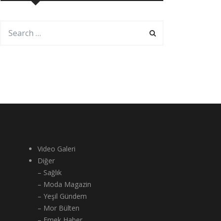
Video Galeri
Diğer
– Sağlık
– Moda Magazin
– Yeşil Gündem
– Mor Bülten
– Emek Haber