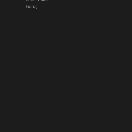
– Görüş