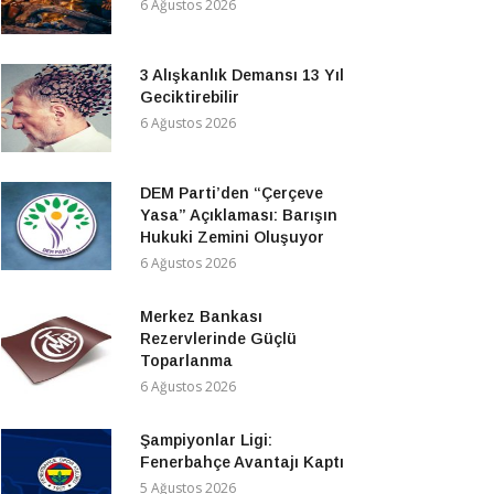
6 Ağustos 2026
3 Alışkanlık Demansı 13 Yıl
Geciktirebilir
6 Ağustos 2026
DEM Parti’den “Çerçeve
Yasa” Açıklaması: Barışın
Hukuki Zemini Oluşuyor
6 Ağustos 2026
Merkez Bankası
Rezervlerinde Güçlü
Toparlanma
6 Ağustos 2026
Şampiyonlar Ligi:
Fenerbahçe Avantajı Kaptı
5 Ağustos 2026