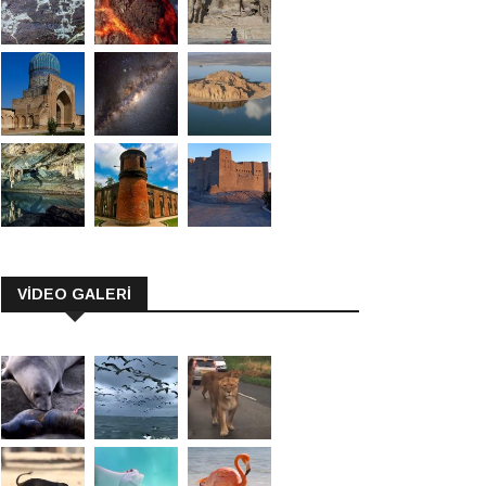
VİDEO GALERİ