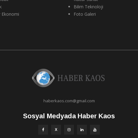
k
Bilim Teknoloji
r Ekonomi
Foto Galeri
haberkaos.com@gmail.com
Sosyal Medyada Haber Kaos