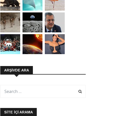
ARŞIVDE ARA
SITE İÇI ARAMA