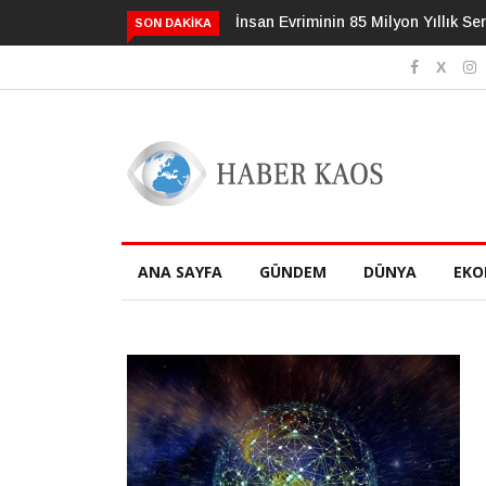
İnsan Evriminin 85 Milyon Yıllık Serü
SON DAKIKA
ANA SAYFA
GÜNDEM
DÜNYA
EKO