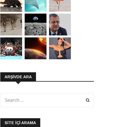
ARŞIVDE ARA
SITE İÇI ARAMA