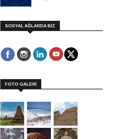
SOSYAL AĞLARDA BİZ
FOTO GALERİ