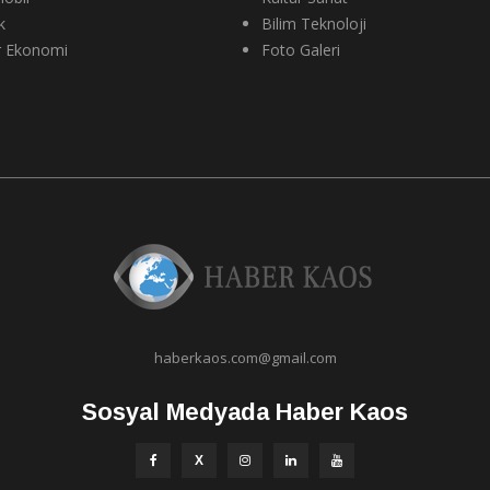
k
Bilim Teknoloji
r Ekonomi
Foto Galeri
haberkaos.com@gmail.com
Sosyal Medyada Haber Kaos