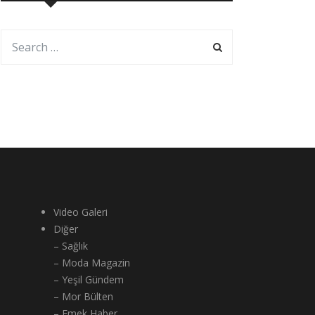
Video Galeri
Diğer
– Sağlık
– Moda Magazin
– Yeşil Gündem
– Mor Bülten
– Emek Haber