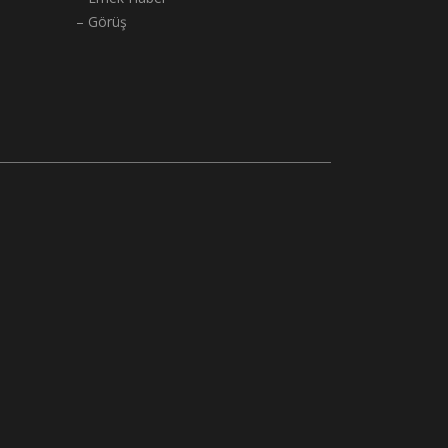
– Görüş