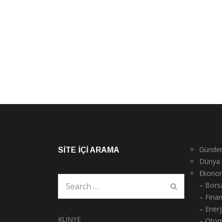
Günde
SITE İÇI ARAMA
Dünya
Ekono
– Bors
– Fina
– Enerj
KÜNYE
– Otom