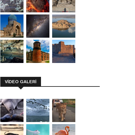
VİDEO GALERİ