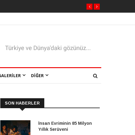
GALERILER
DIĞER
SON HABERLER
İnsan Evriminin 85 Milyon
Yıllık Serüveni