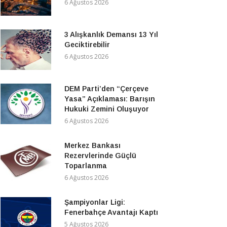
6 Ağustos 2026
3 Alışkanlık Demansı 13 Yıl
Geciktirebilir
6 Ağustos 2026
DEM Parti’den “Çerçeve
Yasa” Açıklaması: Barışın
Hukuki Zemini Oluşuyor
6 Ağustos 2026
Merkez Bankası
Rezervlerinde Güçlü
Toparlanma
6 Ağustos 2026
Şampiyonlar Ligi:
Fenerbahçe Avantajı Kaptı
5 Ağustos 2026