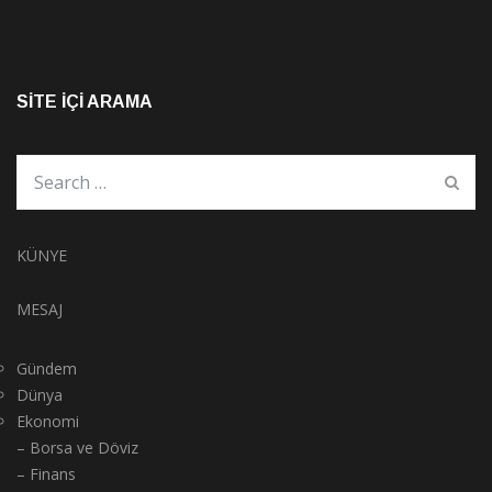
SITE İÇI ARAMA
KÜNYE
MESAJ
Gündem
Dünya
Ekonomi
– Borsa ve Döviz
– Finans