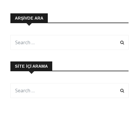
ARŞIVDE ARA
SITE İÇI ARAMA