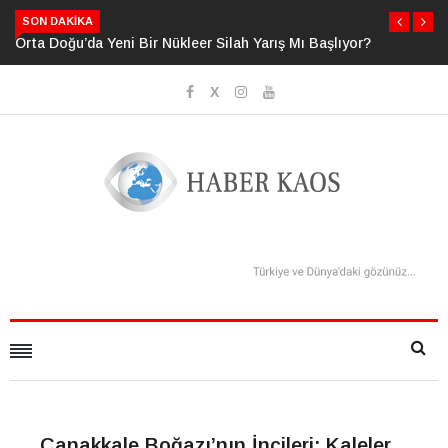
SON DAKIKA
Orta Doğu’da Yeni Bir Nükleer Silah Yarış Mı Başlıyor?
Çanakkale Boğazı’nın İncileri: Kaleler