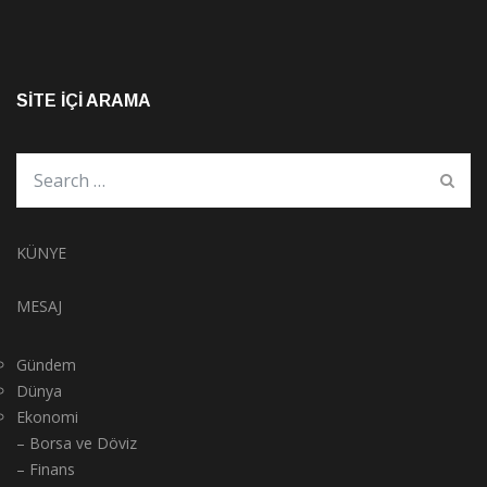
SITE İÇI ARAMA
KÜNYE
MESAJ
Gündem
Dünya
Ekonomi
– Borsa ve Döviz
– Finans