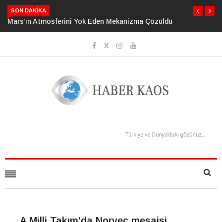
SON DAKIKA
Mars’ın Atmosferini Yok Eden Mekanizma Çözüldü
Kalp Ölümlerini
Faktörüyle İlişki
A Milli Takım’da Norveç mesaisi