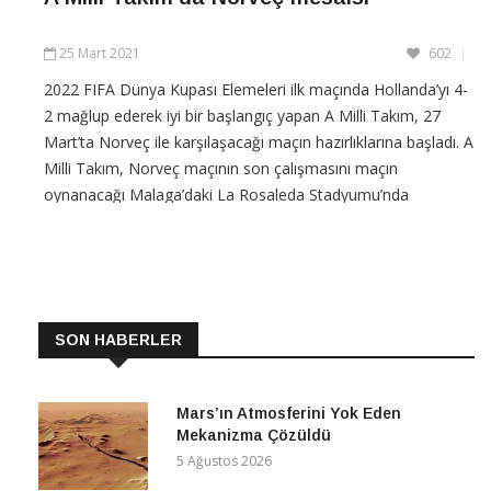
25 Mart 2021
602
2022 FIFA Dünya Kupası Elemeleri ilk maçında Hollanda’yı 4-
2 mağlup ederek iyi bir başlangıç yapan A Milli Takım, 27
Mart’ta Norveç ile karşılaşacağı maçın hazırlıklarına başladı. A
Milli Takım, Norveç maçının son çalışmasını maçın
oynanacağı Malaga’daki La Rosaleda Stadyumu’nda
gerçekleştirecekler. Haber Merkezi / 2022
CONTINUE READING
SON HABERLER
Mars’ın Atmosferini Yok Eden
Mekanizma Çözüldü
5 Ağustos 2026