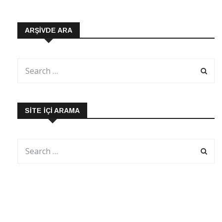
ARŞIVDE ARA
SITE İÇI ARAMA