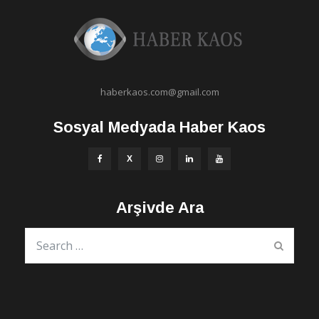
haberkaos.com@gmail.com
Sosyal Medyada Haber Kaos
Arşivde Ara