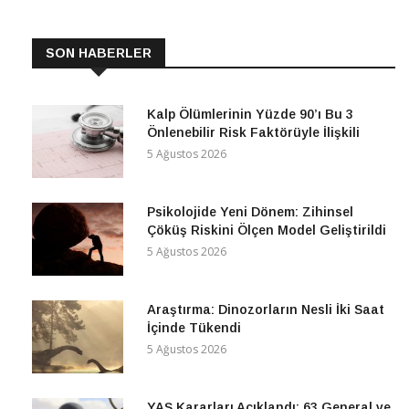
SON HABERLER
Kalp Ölümlerinin Yüzde 90’ı Bu 3
Önlenebilir Risk Faktörüyle İlişkili
5 Ağustos 2026
Psikolojide Yeni Dönem: Zihinsel
Çöküş Riskini Ölçen Model Geliştirildi
5 Ağustos 2026
Araştırma: Dinozorların Nesli İki Saat
İçinde Tükendi
5 Ağustos 2026
YAŞ Kararları Açıklandı: 63 General ve