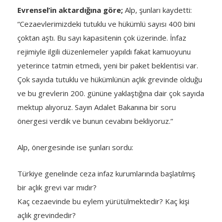
Evrensel’in aktardığına göre;
Alp, şunları kaydetti:
“Cezaevlerimizdeki tutuklu ve hükümlü sayısı 400 bini
çoktan aştı. Bu sayı kapasitenin çok üzerinde. İnfaz
rejimiyle ilgili düzenlemeler yapıldı fakat kamuoyunu
yeterince tatmin etmedi, yeni bir paket beklentisi var.
Çok sayıda tutuklu ve hükümlünün açlık grevinde olduğu
ve bu grevlerin 200. gününe yaklaştığına dair çok sayıda
mektup alıyoruz. Sayın Adalet Bakanına bir soru
önergesi verdik ve bunun cevabını bekliyoruz.”
Alp, önergesinde ise şunları sordu:
Türkiye genelinde ceza infaz kurumlarında başlatılmış
bir açlık grevi var mıdır?
Kaç cezaevinde bu eylem yürütülmektedir? Kaç kişi
açlık grevindedir?