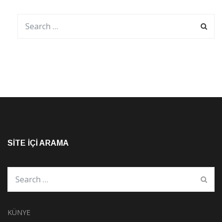
SITE İÇI ARAMA
KÜNYE