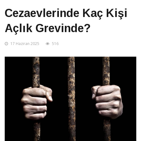
Cezaevlerinde Kaç Kişi
Açlık Grevinde?
17 Haziran 2025
516