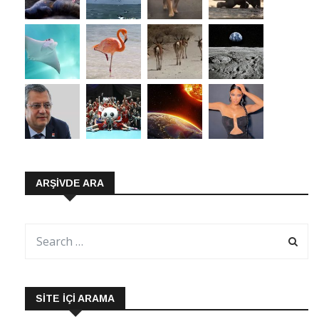
ARŞIVDE ARA
SITE İÇI ARAMA