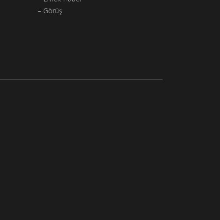
– Görüş