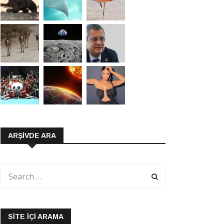
ARŞIVDE ARA
SITE İÇI ARAMA