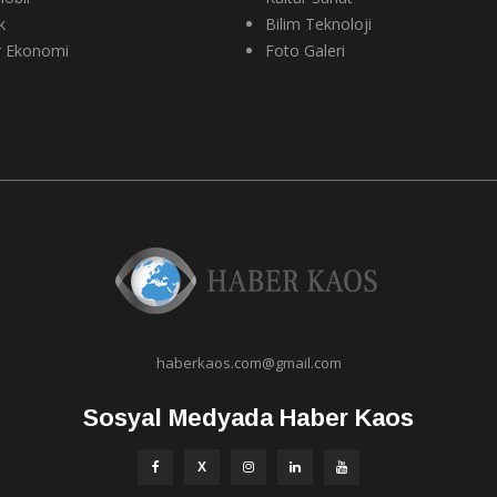
k
Bilim Teknoloji
r Ekonomi
Foto Galeri
haberkaos.com@gmail.com
Sosyal Medyada Haber Kaos