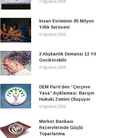
7 Ağustos 2026
İnsan Evriminin 85 Milyon
Yıllık Serüveni
6 Ağustos 2026
3 Alışkanlık Demansı 13 Yıl
Geciktirebilir
6 Ağustos 2026
DEM Parti’den “Çerçeve
Yasa” Açıklaması: Barışın
Hukuki Zemini Oluşuyor
6 Ağustos 2026
Merkez Bankası
Rezervlerinde Güçlü
Toparlanma