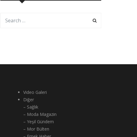
Video Galeri
Diğer
– Sağlık
– Moda Magazin
– Yeşil Gündem
– Mor Bülten
– Emek Haber