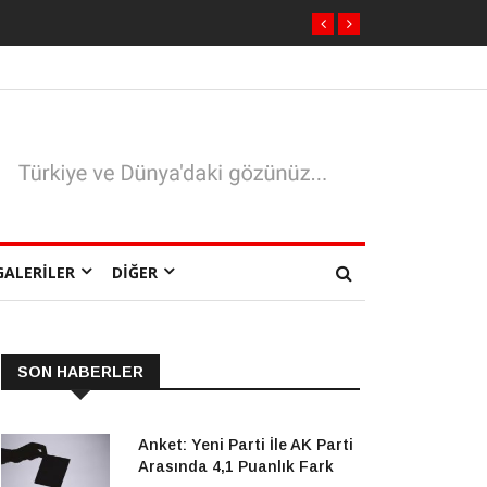
GALERILER
DIĞER
SON HABERLER
Anket: Yeni Parti İle AK Parti
Arasında 4,1 Puanlık Fark