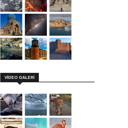
VİDEO GALERİ